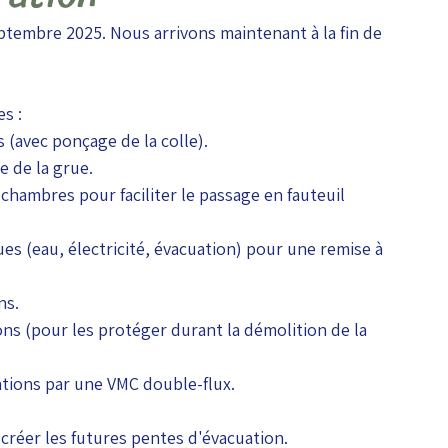
ptembre 2025. Nous arrivons maintenant à la fin de 
es :
 (avec ponçage de la colle).
e de la grue.
hambres pour faciliter le passage en fauteuil 
s (eau, électricité, évacuation) pour une remise à 
ns.
ns (pour les protéger durant la démolition de la 
tions par une VMC double-flux.
 créer les futures pentes d'évacuation.