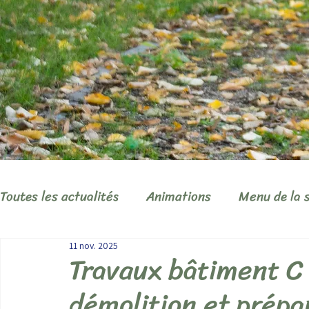
Toutes les actualités
Animations
Menu de la 
11 nov. 2025
Travaux bâtiment C 
démolition et prépa