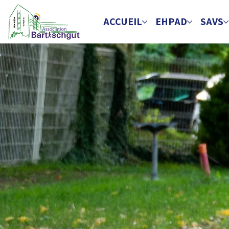
ACCUEIL
EHPAD
SAVS