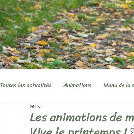
Toutes les actualités
Animations
Menu de la 
26 févr.
Les animations de m
Vive le printemps ! 