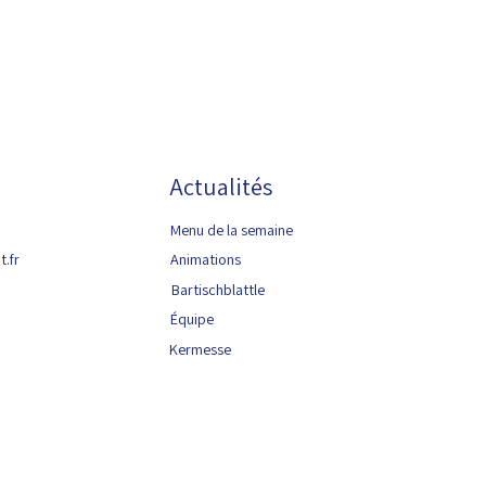
Actualités
Menu de la semaine
.fr
Animations
Bartischblattle
Équipe
Kermesse