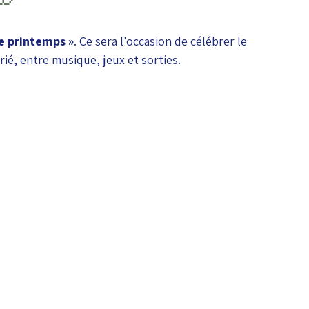
le printemps »
. Ce sera l'occasion de célébrer le 
é, entre musique, jeux et sorties.