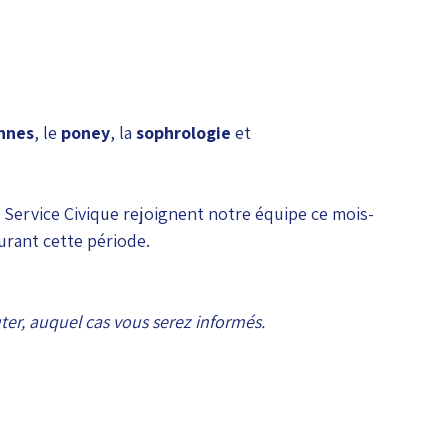
ennes
, le 
poney
, la 
sophrologie
 et 
 Service Civique rejoignent notre équipe ce mois-
urant cette période.
er, auquel cas vous serez informés.