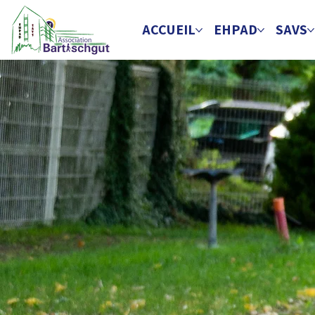
ACCUEIL
EHPAD
SAVS