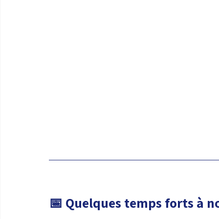
📅 
Quelques temps forts à n