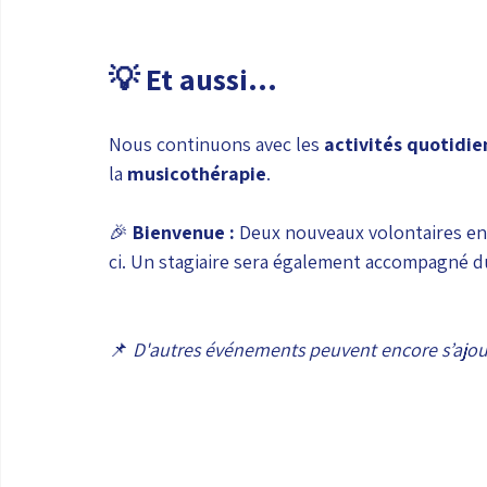
💡 Et aussi...
Nous continuons avec les 
activités quotidi
la 
musicothérapie
.
🎉 
Bienvenue :
 Deux nouveaux volontaires en
ci. Un stagiaire sera également accompagné d
📌 
D'autres événements peuvent encore s’ajout