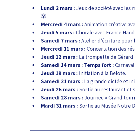
Lundi 2 mars :
 Jeux de société avec les 
🎲.
Mercredi 4 mars :
 Animation créative ave
Jeudi 5 mars :
 Chorale avec France Hand
Samedi 7 mars :
 Atelier d’écriture pour
Mercredi 11 mars :
 Concertation des rés
Jeudi 12 mars :
 La trompette de Gérard 
Samedi 14 mars :
Temps fort :
 Carnaval
Jeudi 19 mars :
 Initiation à la Belote.
Samedi 21 mars :
 La grande dictée et ini
Jeudi 26 mars :
 Sortie au restaurant et 
Samedi 28 mars :
 Journée « Grand tourn
Mardi 31 mars :
 Sortie au Musée Notre 