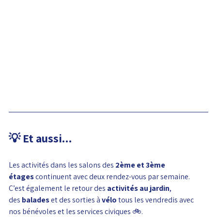
💡 Et aussi...
Les activités dans les salons des 
2ème et 3ème 
étages
 continuent avec deux rendez-vous par semaine. 
C’est également le retour des 
activités au jardin
, 
des 
balades
 et des sorties à 
vélo
 tous les vendredis avec 
nos bénévoles et les services civiques 🚲.